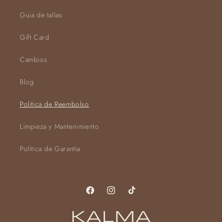
Guia de tallas
Gift Card
Cambios
Blog
Politica de Reembolso
Limpieza y Mantenimiento
Politica de Garantia
Facebook
Instagram
TikTok