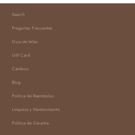
Search
Preguntas Frecuentes
Guia de tallas
Gift Card
Cambios
Blog
Politica de Reembolso
Limpieza y Mantenimiento
Politica de Garantia